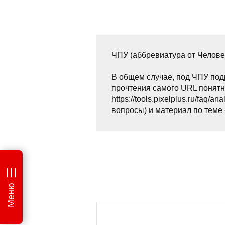
ЧПУ (аббревиатура от Челов
В общем случае, под ЧПУ под
прочтения самого URL понятн
https://tools.pixelplus.ru/fa
вопросы) и материал по теме
Меню