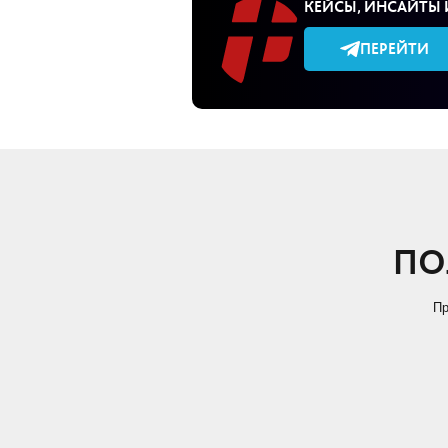
КЕЙСЫ, ИНСАЙТЫ 
ПЕРЕЙТИ
ПО
Пр