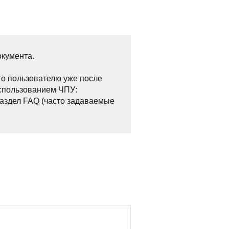
кумента.
то пользователю уже после
использованием ЧПУ:
, раздел FAQ (часто задаваемые