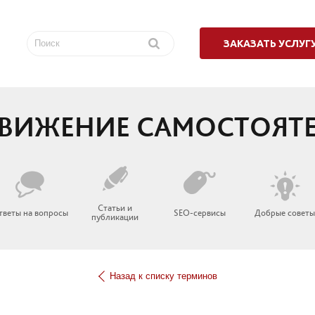
ЗАКАЗАТЬ УСЛУГ
ВИЖЕНИЕ САМОСТОЯТ
Статьи и
тветы на вопросы
SEO-сервисы
Добрые совет
публикации
Назад к списку терминов