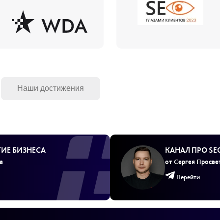
Наши достижения
ТИЕ БИЗНЕСА
КАНАЛ ПРО S
а
от Сергея Просве
Перейти