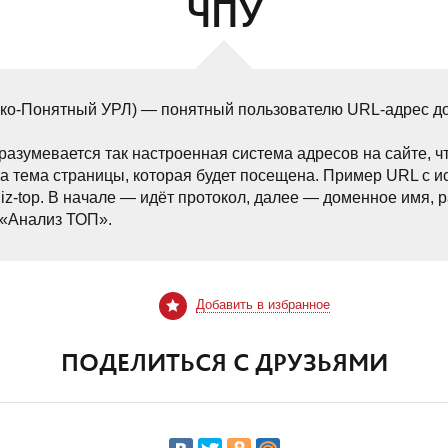
ЧПУ
еко-Понятный УРЛ) — понятный пользователю URL-адрес до
разумевается так настроенная система адресов на сайте, ч
а тема страницы, которая будет посещена. Пример URL с 
q/analiz-top. В начале — идёт протокол, далее — доменное имя
 «Анализ ТОП».
Добавить в избранное
ПОДЕЛИТЬСЯ С ДРУЗЬЯМИ