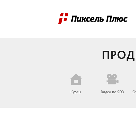
ПРОД
Курсы
Видео по SEO
О