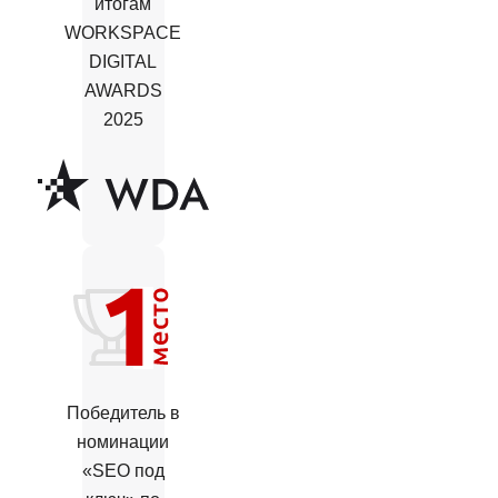
итогам
WORKSPACE
DIGITAL
AWARDS
2025
Победитель в
номинации
«SEO под