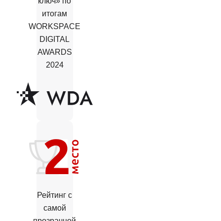
ключ» по
итогам
WORKSPACE
DIGITAL
AWARDS
2024
Рейтинг с
самой
прозрачной