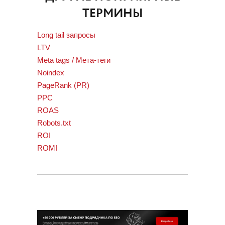
ТЕРМИНЫ
Long tail запросы
LTV
Meta tags / Мета-теги
Noindex
PageRank (PR)
PPC
ROAS
Robots.txt
ROI
ROMI