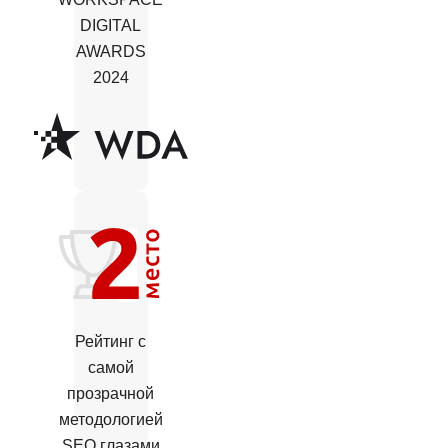
DIGITAL
AWARDS
2024
Рейтинг с
самой
прозрачной
методологией
SEO глазами