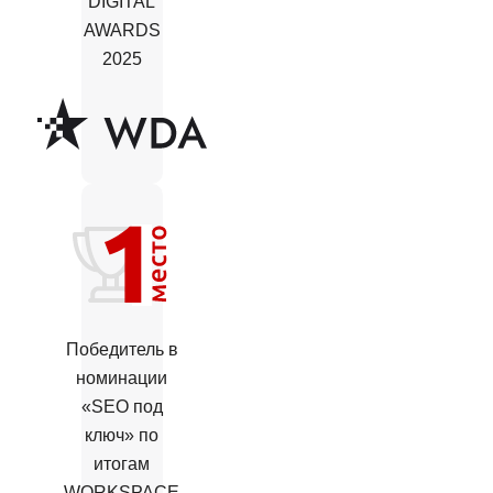
DIGITAL
AWARDS
2025
Победитель в
номинации
«SEO под
ключ» по
итогам
WORKSPACE